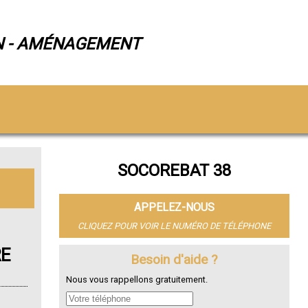
N - AMÉNAGEMENT
SOCOREBAT 38
APPELEZ-NOUS
CLIQUEZ POUR VOIR LE NUMÉRO DE TÉLÉPHONE
RE
Besoin d'aide ?
Nous vous rappellons gratuitement.