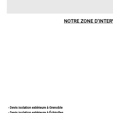
NOTRE ZONE D'INTE
- Devis isolation extérieure à Grenoble
- Devis isolation extérieure à Échirolles