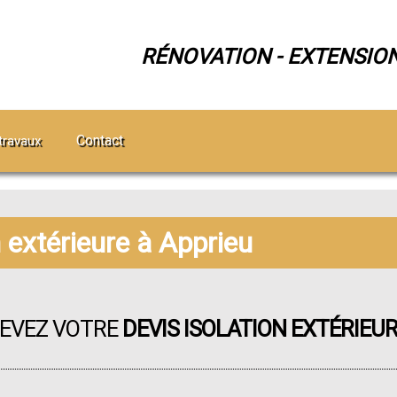
RÉNOVATION - EXTENSIO
Contact
travaux
n extérieure à Apprieu
CEVEZ VOTRE
DEVIS ISOLATION EXTÉRIEU