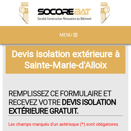
MENU
Devis isolation extérieure à
Sainte-Marie-d'Alloix
REMPLISSEZ CE FORMULAIRE ET
RECEVEZ VOTRE
DEVIS ISOLATION
EXTÉRIEURE GRATUIT.
Les champs marqués d'un astérisque (*) sont obligatoires.