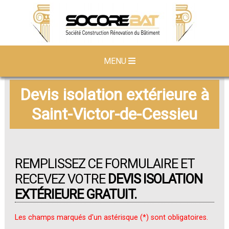
MENU
Devis isolation extérieure à
Saint-Victor-de-Cessieu
REMPLISSEZ CE FORMULAIRE ET
RECEVEZ VOTRE
DEVIS ISOLATION
EXTÉRIEURE GRATUIT.
Les champs marqués d'un astérisque (*) sont obligatoires.