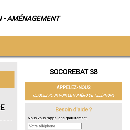
N - AMÉNAGEMENT
SOCOREBAT 38
APPELEZ-NOUS
CLIQUEZ POUR VOIR LE NUMÉRO DE TÉLÉPHONE
RE
Besoin d'aide ?
Nous vous rappellons gratuitement.