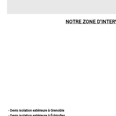
NOTRE ZONE D'INTE
- Devis isolation extérieure à Grenoble
- Devis isolation extérieure à Échirolles