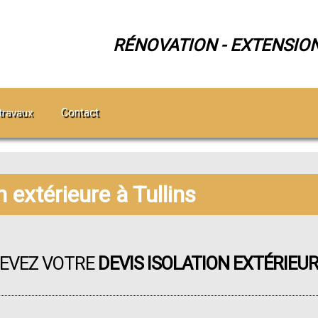
RÉNOVATION - EXTENSIO
Contact
travaux
n extérieure à Tullins
CEVEZ VOTRE
DEVIS ISOLATION EXTÉRIEU