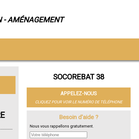
N - AMÉNAGEMENT
SOCOREBAT 38
APPELEZ-NOUS
CLIQUEZ POUR VOIR LE NUMÉRO DE TÉLÉPHONE
RE
Besoin d'aide ?
Nous vous rappellons gratuitement.