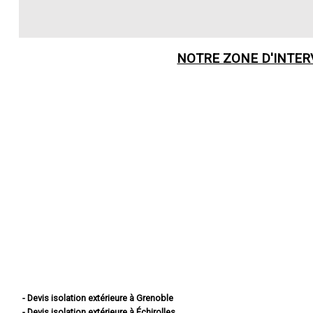
NOTRE ZONE D'INTE
- Devis isolation extérieure à Grenoble
- Devis isolation extérieure à Échirolles