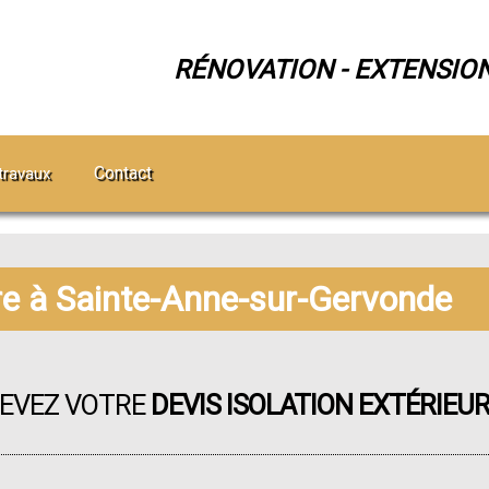
RÉNOVATION - EXTENSIO
Contact
travaux
ure à Sainte-Anne-sur-Gervonde
CEVEZ VOTRE
DEVIS ISOLATION EXTÉRIEU