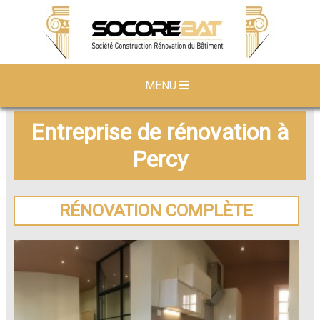
MENU
Entreprise de rénovation à
Percy
RÉNOVATION COMPLÈTE