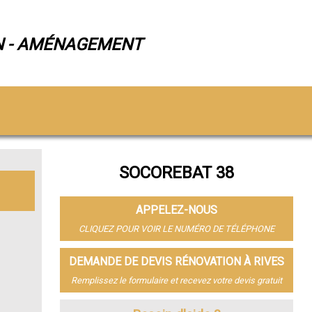
N - AMÉNAGEMENT
SOCOREBAT 38
APPELEZ-NOUS
CLIQUEZ POUR VOIR LE NUMÉRO DE TÉLÉPHONE
DEMANDE DE DEVIS RÉNOVATION À RIVES
Remplissez le formulaire et recevez votre devis gratuit