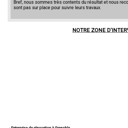
Bref, nous sommes très contents du résultat et nous re
sont pas sur place pour suivre leurs travaux.
NOTRE ZONE D'INTE
- Entreprise de rénovation à Grenoble