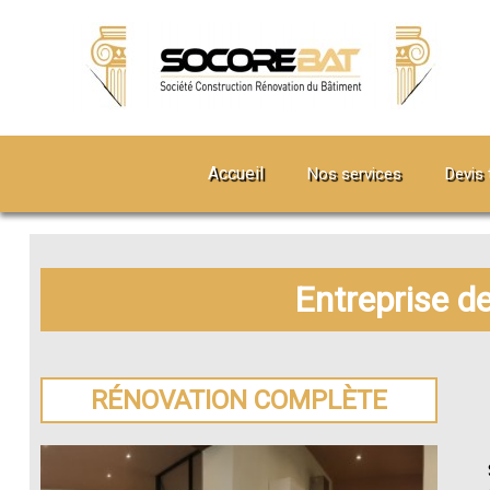
Accueil
Nos services
Devis 
Entreprise d
RÉNOVATION COMPLÈTE