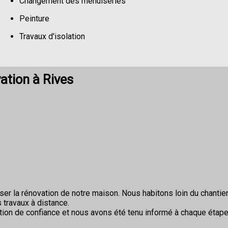
Changement des menuiseries
Peinture
Travaux d'isolation
Changement de sols
ation à Rives
r la rénovation de notre maison. Nous habitons loin du chantier 
 travaux à distance.
ion de confiance et nous avons été tenu informé à chaque étape