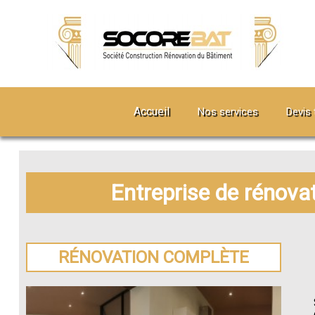
Accueil
Nos services
Devis 
Entreprise de rénova
RÉNOVATION COMPLÈTE