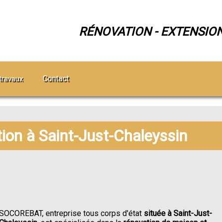
RÉNOVATION - EXTENSIO
Contact
travaux
tion à Saint-Just-Chaleyssin
SOCOREBAT, entreprise tous corps d'état
située à Saint-Just-