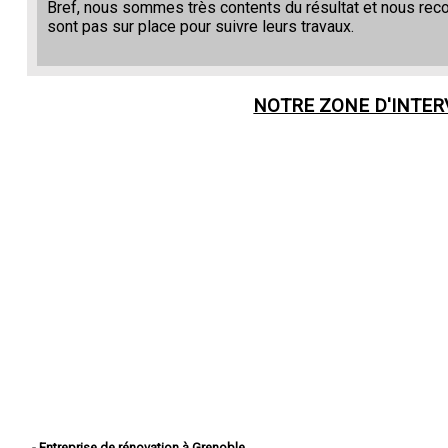
Bref, nous sommes très contents du résultat et nous re
sont pas sur place pour suivre leurs travaux.
NOTRE ZONE D'INTE
- Entreprise de rénovation à Grenoble