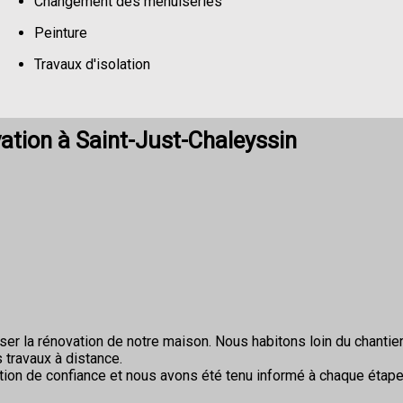
Changement des menuiseries
Peinture
Travaux d'isolation
Changement de sols
tion à Saint-Just-Chaleyssin
r la rénovation de notre maison. Nous habitons loin du chantier 
 travaux à distance.
ion de confiance et nous avons été tenu informé à chaque étape