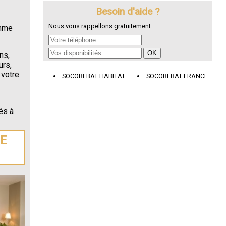
Besoin d'aide ?
Nous vous rappellons gratuitement.
omme
ns,
urs,
 votre
SOCOREBAT HABITAT
SOCOREBAT FRANCE
és à
DE