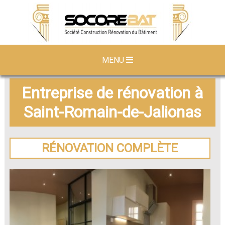
MENU
Entreprise de rénovation à
Saint-Romain-de-Jalionas
RÉNOVATION COMPLÈTE