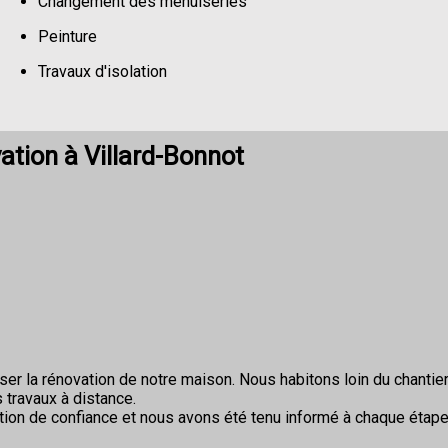
Changement des menuiseries
Peinture
Travaux d'isolation
Changement de sols
tion à Villard-Bonnot
r la rénovation de notre maison. Nous habitons loin du chantier 
 travaux à distance.
ion de confiance et nous avons été tenu informé à chaque étape