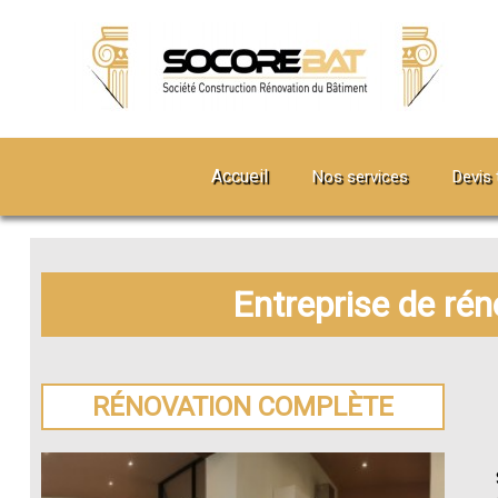
Accueil
Nos services
Devis 
Entreprise de rén
RÉNOVATION COMPLÈTE