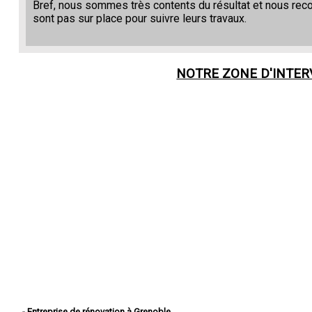
Bref, nous sommes très contents du résultat et nous re
sont pas sur place pour suivre leurs travaux.
NOTRE ZONE D'INTE
- Entreprise de rénovation à Grenoble